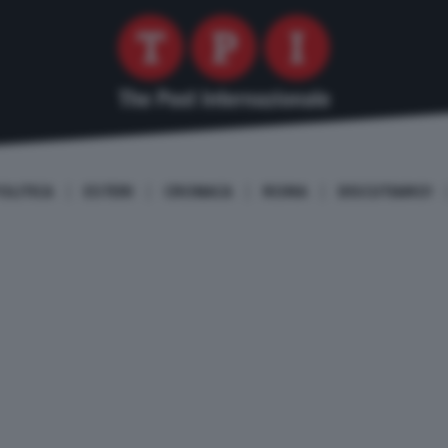
OLITICA
ESTERI
CRONACA
ROMA
DISCUTIAMO!