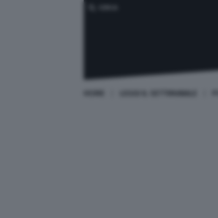
CERCA
HOME
LEGGI IL SETTIMANALE
P