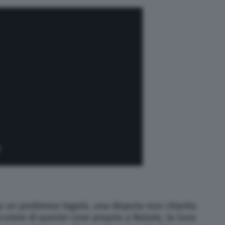
sa un problema legale, una disputa non chiarita
utere di queste cose proprio a Natale, la luna