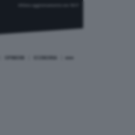
Ultimo aggiornamento ore 18:17
OPINIONI
ECONOMIA