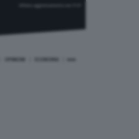
Ultimo aggiornamento ore 17:27
OPINIONI
ECONOMIA