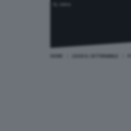
CERCA
HOME
LEGGI IL SETTIMANALE
P