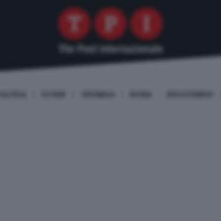
OLITICA
ESTERI
CRONACA
ROMA
DISCUTIAMO!