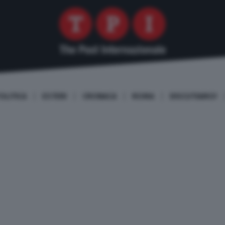
OLITICA
ESTERI
CRONACA
ROMA
DISCUTIAMO!