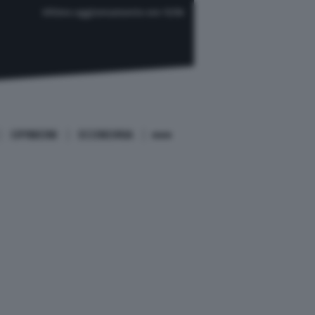
Ultimo aggiornamento ore 12:56
OPINIONI
ECONOMIA