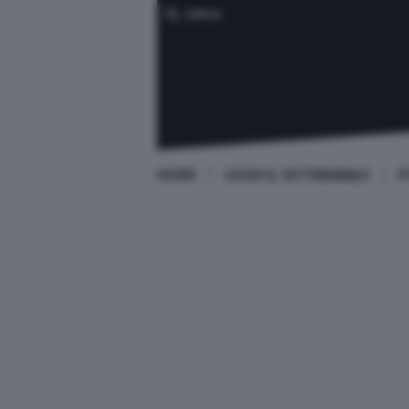
CERCA
HOME
LEGGI IL SETTIMANALE
P