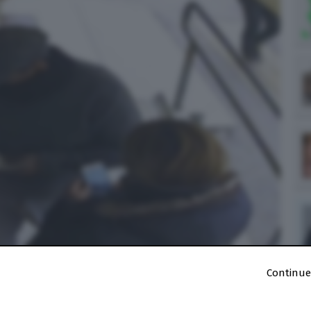
ia" è molto diffusa nel Sudamerica
Continue