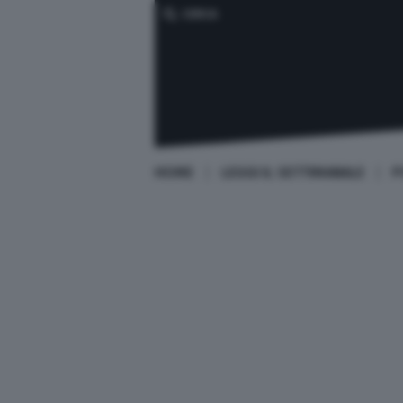
CERCA
HOME
LEGGI IL SETTIMANALE
P