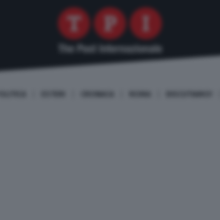
OLITICA
ESTERI
CRONACA
ROMA
DISCUTIAMO!