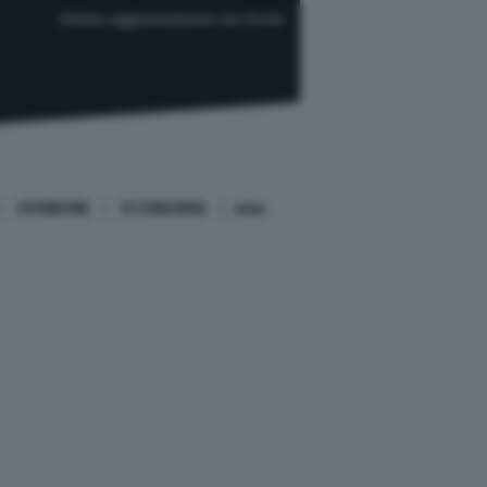
Ultimo aggiornamento ore 04:04
OPINIONI
ECONOMIA