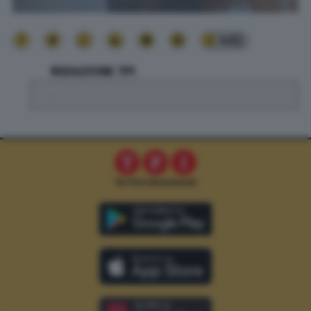
402
REDAZIONE TPI
.