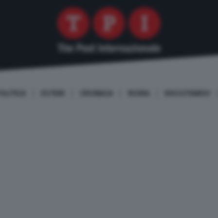
OLITICA
ESTERI
CRONACA
ROMA
DISCUTIAMO!