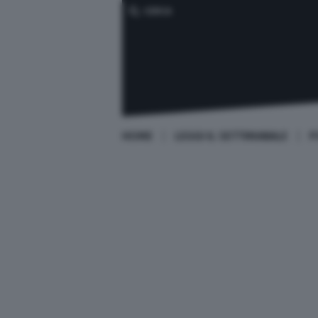
CERCA
HOME
LEGGI IL SETTIMANALE
P