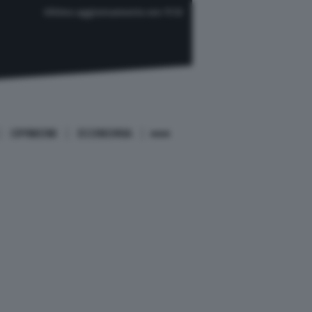
Ultimo aggiornamento ore 11:12
OPINIONI
ECONOMIA