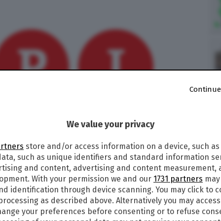
Continue
We value your privacy
artners
store and/or access information on a device, such as
ata, such as unique identifiers and standard information sen
rtising and content, advertising and content measurement,
rile 2016
lopment. With your permission we and our
1731 partners
may 
nd identification through device scanning. You may click to 
 processing as described above. Alternatively you may acces
ange your preferences before consenting or to refuse cons