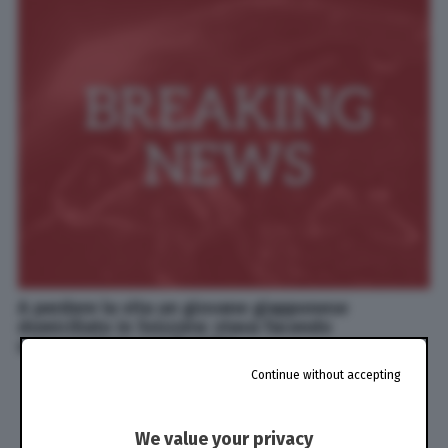
A perdere la vita un giovane giapponese
domiciliato in Svizzera: stava facendo
un'escursione con il padre
Continue without accepting
We value your privacy