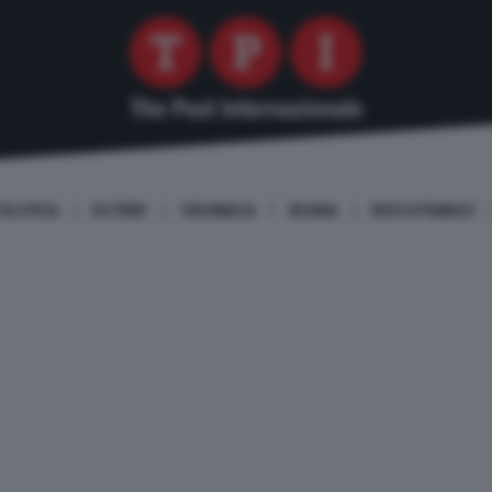
OLITICA
ESTERI
CRONACA
ROMA
DISCUTIAMO!