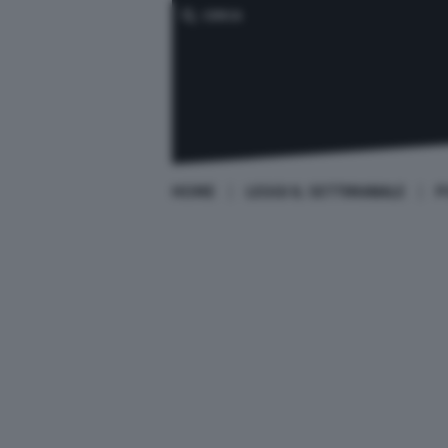
CERCA
HOME
LEGGI IL SETTIMANALE
P