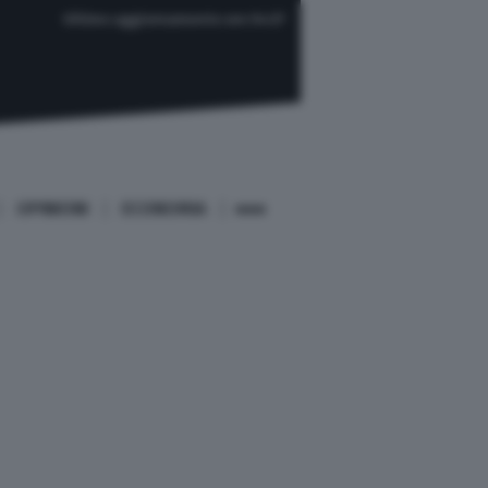
Ultimo aggiornamento ore 04:37
OPINIONI
ECONOMIA