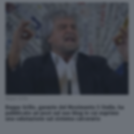
Beppe Grillo
Beppe Grillo, garante del Movimento 5 Stelle, ha
pubblicato un post sul suo blog in cui esprime
una valutazione sul sistema carcerario