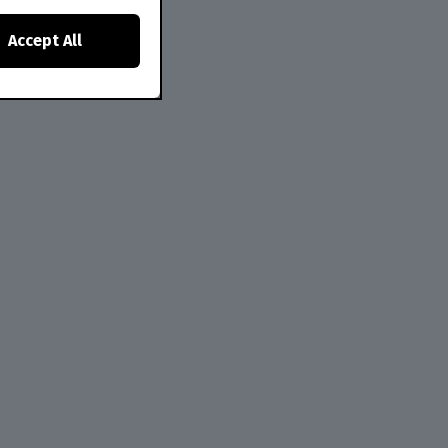
Accept All