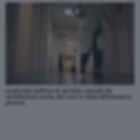
La piccola soffriva di un'otite causata da
un'infezione acuta, del caso è stata informata la
procura