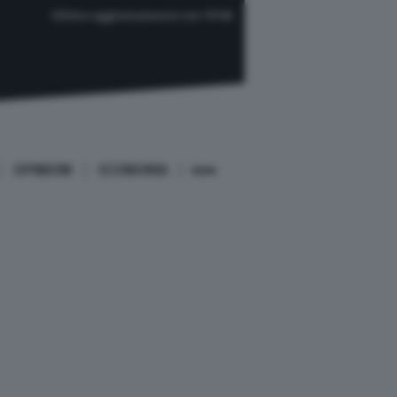
Ultimo aggiornamento ore 19:58
OPINIONI
ECONOMIA