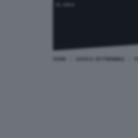
CERCA
HOME
LEGGI IL SETTIMANALE
P