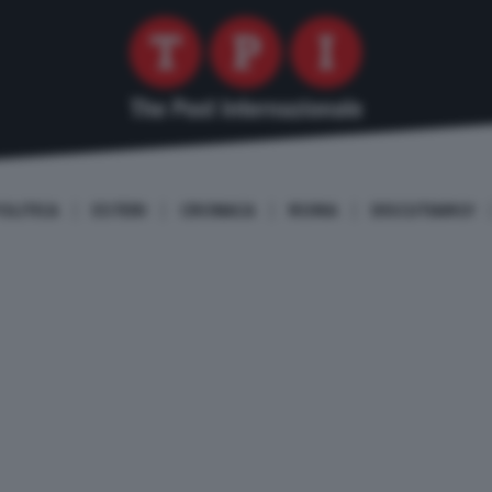
OLITICA
ESTERI
CRONACA
ROMA
DISCUTIAMO!