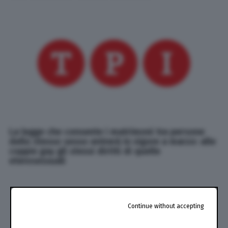
La legge che consente i matrimoni tra persone
dello stesso sesso entrerà in vigore a marzo: alle
coppie gay gli stessi diritti di quelle
eterosessuali
Continue without accepting