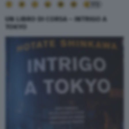
172
UN LIBRO DI CORSA – INTRIGO A
TOKYO