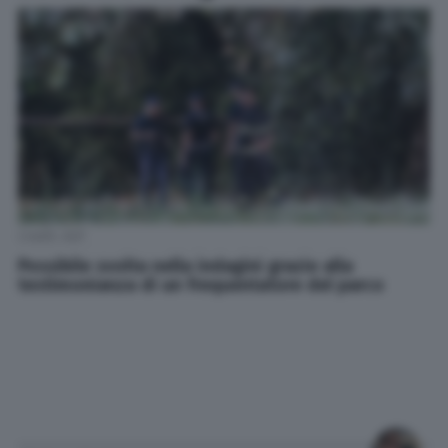
Credit: AGF
Possibile svolta nella indagini grazie alla
testimonianza di un frequentatore del parco