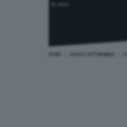
CERCA
HOME
LEGGI IL SETTIMANALE
P