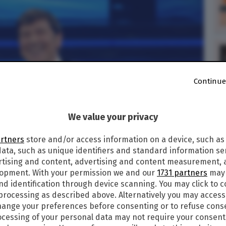
Continue
We value your privacy
artners
store and/or access information on a device, such as
ata, such as unique identifiers and standard information sen
rtising and content, advertising and content measurement,
lopment. With your permission we and our
1731 partners
may 
nd identification through device scanning. You may click to 
 processing as described above. Alternatively you may acces
ange your preferences before consenting or to refuse cons
cessing of your personal data may not require your consent