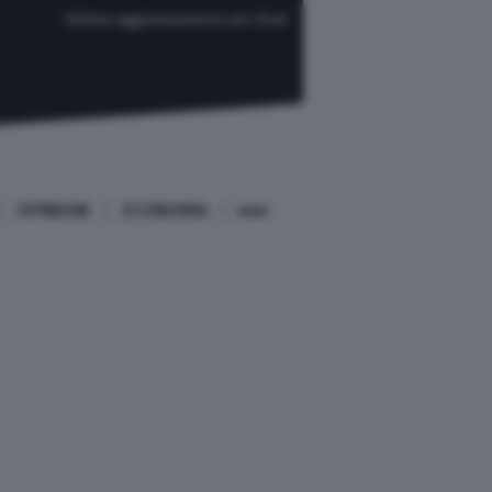
Ultimo aggiornamento ore 13:46
OPINIONI
ECONOMIA