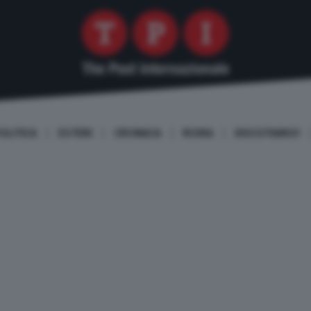
OLITICA
ESTERI
CRONACA
ROMA
DISCUTIAMO!