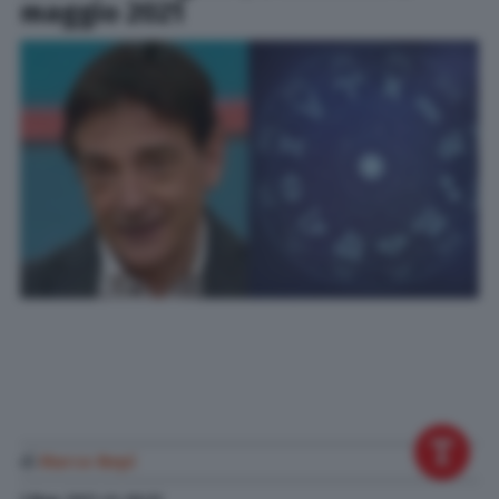
maggio 2021
di
Marco Nepi