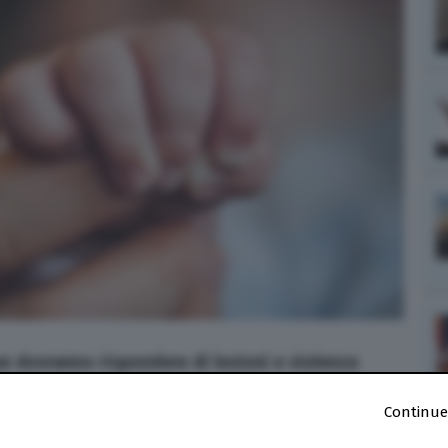
e dovranno rispondere di lesioni e violenza
Continue