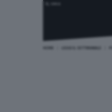
CERCA
HOME
LEGGI IL SETTIMANALE
P