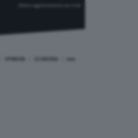
Ultimo aggiornamento ore 14:36
OPINIONI
ECONOMIA