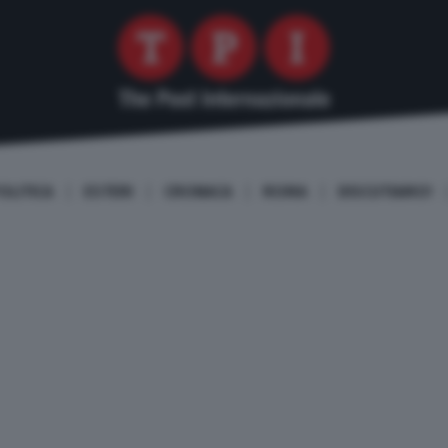
OLITICA
ESTERI
CRONACA
ROMA
DISCUTIAMO!