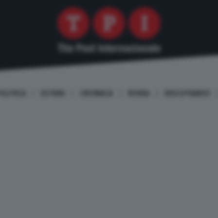
OLITICA
ESTERI
CRONACA
ROMA
DISCUTIAMO!