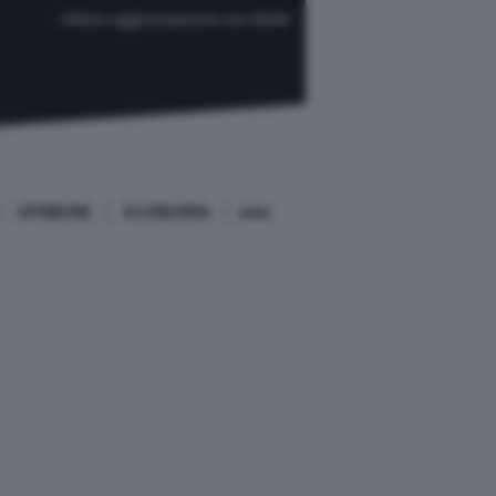
Ultimo aggiornamento ore 08:00
OPINIONI
ECONOMIA