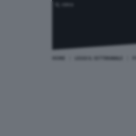
CERCA
HOME
LEGGI IL SETTIMANALE
P