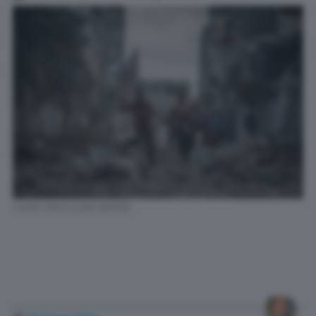
Credit: EPA/OLIVER WEIKEN