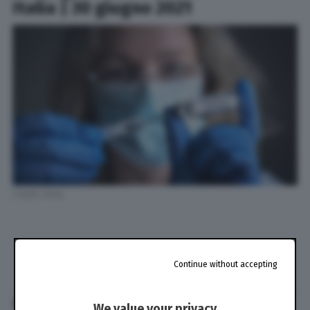
Italia | 30 giugno 2021
Credit: Ansa
Continue without accepting
di
Redazione TPI
We value your privacy