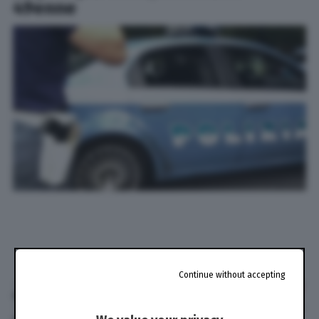
49enne
Continue without accepting
di
Marco Nepi