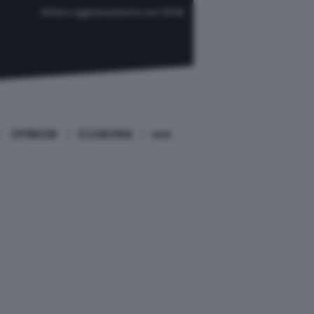
Ultimo aggiornamento ore 19:58
OPINIONI
ECONOMIA