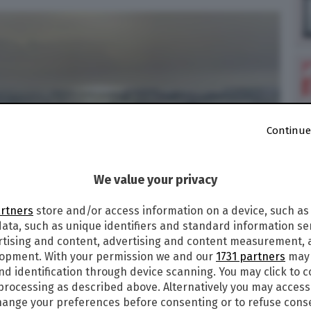
Continue
We value your privacy
artners
store and/or access information on a device, such as
ata, such as unique identifiers and standard information sen
rtising and content, advertising and content measurement,
lopment. With your permission we and our
1731 partners
may 
nd identification through device scanning. You may click to 
 processing as described above. Alternatively you may acces
ange your preferences before consenting or to refuse cons