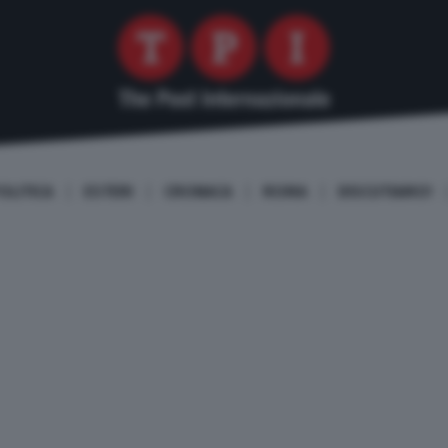
OLITICA
ESTERI
CRONACA
ROMA
DISCUTIAMO!