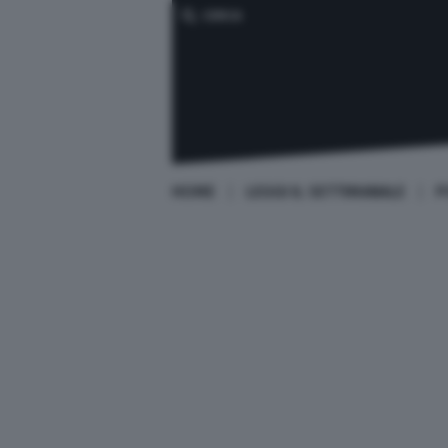
CERCA
HOME
LEGGI IL SETTIMANALE
P