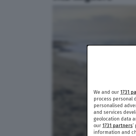
We and our
1731 p
process personal d
personalised adve
and services deve
geolocation data a
our
1731 partners
’
information and ch