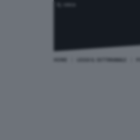
CERCA
HOME
LEGGI IL SETTIMANALE
P