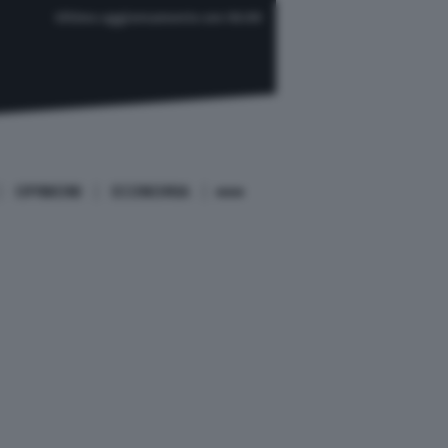
Ultimo aggiornamento ore 06:00
OPINIONI
ECONOMIA