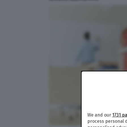
We and our
1731 p
process personal d