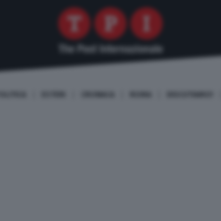
OLITICA
ESTERI
CRONACA
ROMA
DISCUTIAMO!