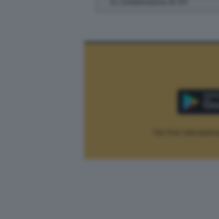
tv. Collaboratore di TPI
The Post Internaziona