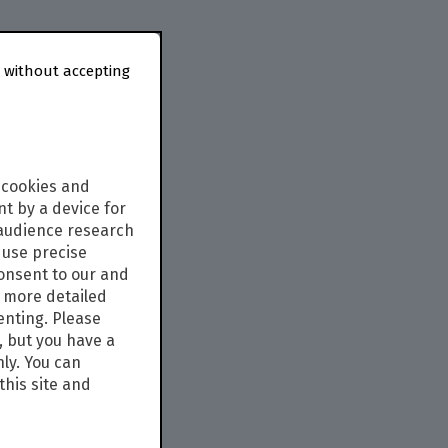
 without accepting
 cookies and
t by a device for
 audience research
use precise
consent to our and
s more detailed
enting. Please
, but you have a
nly. You can
this site and