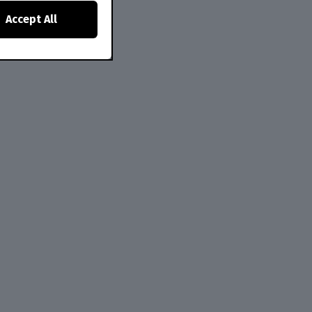
Accept All