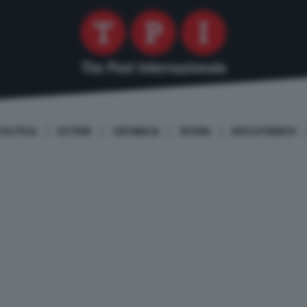
OLITICA
ESTERI
CRONACA
ROMA
DISCUTIAMO!