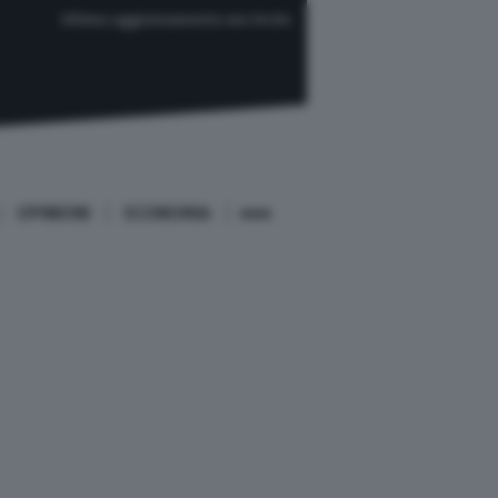
Ultimo aggiornamento ore 04:04
OPINIONI
ECONOMIA