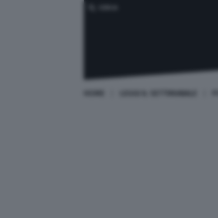
CERCA
HOME
LEGGI IL SETTIMANALE
P