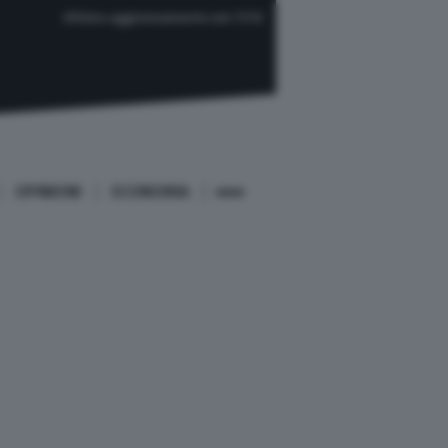
Ultimo aggiornamento ore 11:12
OPINIONI
ECONOMIA