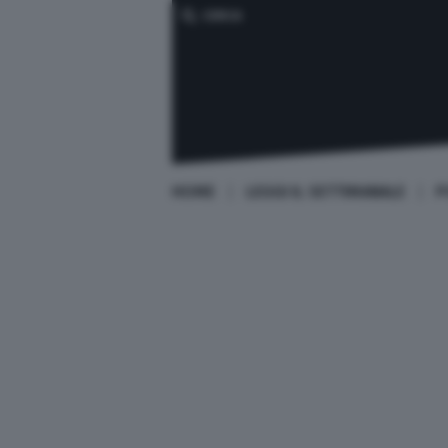
CERCA
HOME
LEGGI IL SETTIMANALE
P