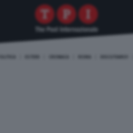
OLITICA
ESTERI
CRONACA
ROMA
DISCUTIAMO!