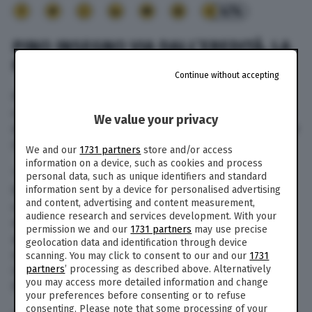
474
PINO INSEGNO VIA DALL’EREDITÀ, LA
REPLICA: “PAROLE IN LIBERTÀ”
Continue without accepting
Pino Insegno smentisce l’indiscrezione secondo
cui la Rai avrebbe decido di sostituirlo al timone
We value your privacy
de
L’Eredità
dopo il flop registrato con il
Mercante
in Fiera
.
We and our
1731 partners
store and/or access
information on a device, such as cookies and process
“Parole in libertà di qualcuno…. Io non ce la
personal data, such as unique identifiers and standard
faccio più a sentirvi” ha dichiarato l’attore e
information sent by a device for personalised advertising
and content, advertising and content measurement,
conduttore all’
Adnkronos
. Nella giornata di ieri,
audience research and services development. With your
martedì 7 novembre, infatti, il
Corriere della Sera
permission we and our
1731 partners
may use precise
aveva lanciato la clamorosa
indiscrezione
geolocation data and identification through device
secondo cui la Rai avrebbe deciso di sostituire
scanning. You may click to consent to our and our
1731
partners
’ processing as described above. Alternatively
Insegno richiamando al timone del game show
you may access more detailed information and change
Flavio Insinna.
your preferences before consenting or to refuse
consenting. Please note that some processing of your