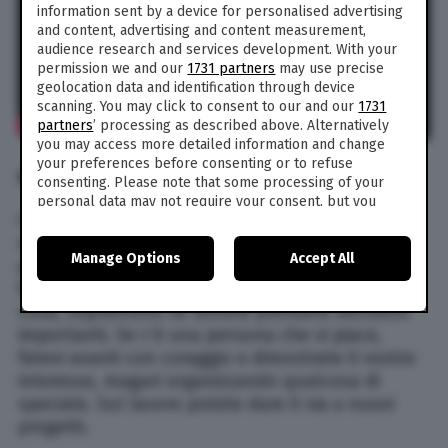
information sent by a device for personalised advertising
and content, advertising and content measurement,
audience research and services development. With your
permission we and our
1731 partners
may use precise
geolocation data and identification through device
scanning. You may click to consent to our and our
1731
partners
’ processing as described above. Alternatively
you may access more detailed information and change
your preferences before consenting or to refuse
GEMELLI
consenting. Please note that some processing of your
personal data may not require your consent, but you
Cari
Gemelli
, quella di domani sarà una giornata
have a right to object to such processing. Your
preferences will apply to this website only. You can
molto positiva e piena di novità e sensazioni
Manage Options
Accept All
change your preferences or withdraw your consent at
piacevoli in arrivo. Godete infatti del transito
any time by returning to this site and clicking the
privacy
favorevole della Luna, che è sempre un’ottima
policy
button at the bottom of the webpage.
cosa, soprattutto se dovete prendere decisioni
importanti. Se c’è una persona che vi piace,
fatevi avanti con coraggio e dimostrate il vostro
interesse, magari organizzando qualcosa di
speciale. Sul lavoro potete dare il via a nuovi
progetti.