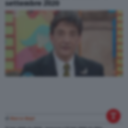
settembre 2020
di
Marco Nepi