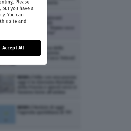
enting. Please
in 170 anni di storia
, but you have a
nly. You can
ECONOMIA /
I giovani
this site and
lanciano gli Stati
Generazionali: “Diamo voce
a chi voce non ha”
Accept All
NEWS /
In difesa dello
“stupratore razzista
Montanelli” (di Luca Telese)
NEWS /
Dillo con una poesia:
oggi è la Giornata Mondiale
della Poesia e questi versi vi
faranno bene all’anima
NEWS /
Notizie di oggi:
l'agenda quotidiana di TPI