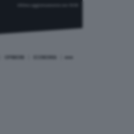
Ultimo aggiornamento ore 19:59
OPINIONI
ECONOMIA