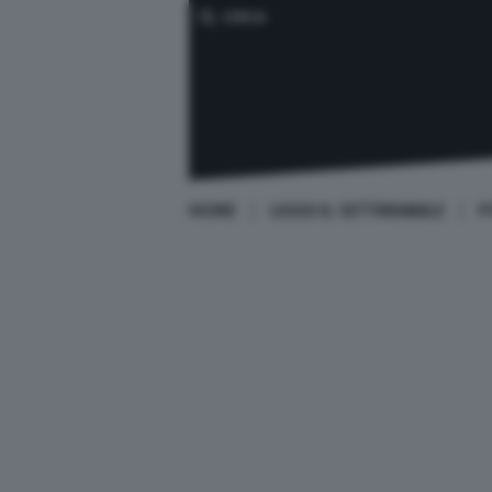
CERCA
HOME
LEGGI IL SETTIMANALE
P