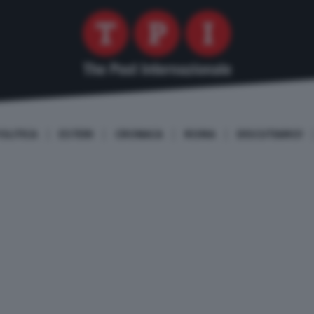
OLITICA
ESTERI
CRONACA
ROMA
DISCUTIAMO!