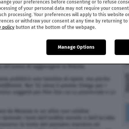
ange your preferences before consenting or to refuse cons
crittore, giornalista e drammaturgo Alberto
cessing of your personal data may not require your consent
such processing. Your preferences will apply to this website o
conosciuti del Novecento.
ences or withdraw your consent at any time by returning to 
incherle, scriveva usando il cognome della nonna
 policy
button at the bottom of the webpage.
ere con il romanzo
Gli indifferenti
, uscito nel 1929
aliane più amate del suo secolo.
Manage Options
veva soltanto ventidue anni. A contribuire al
pacità nel fotografare con lucidità l’aridità
 all’uomo di raggiungere la felicità.
ravia pubblicò una trentina di opere, ma poche
ndifferenti
. Nel ’52 vinse il premio Strega per
I
arono soggetti per film (tra cui
La provinciale
e
La
esi da Moravia in un altro suo celebre
i riprende i temi dell’aridità morale e dell’accidia
traverso la lente del pensiero marxista ed