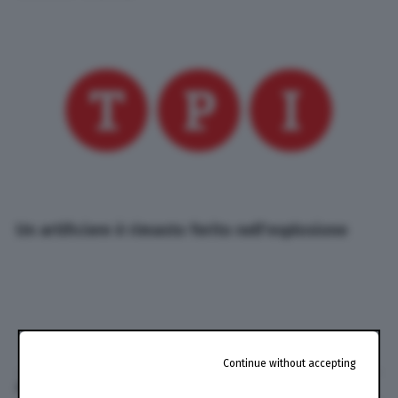
Un artificiere è rimasto ferito nell'esplosione
Continue without accepting
di
TPI