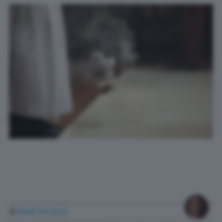
di
Madi Ferrucci