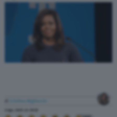
di
Cristina Migliaccio
6 Ago. 2020
alle
09:32