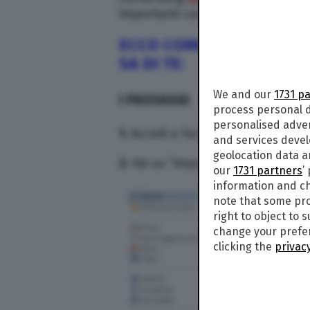
importanti cambiamenti (ecco
qu
ECCO COME CONTROLLARE
SA DI TE:
We and our
1731 p
I PASSAGGI
process personal d
personalised adve
1.
Accedi a Facebook
and services deve
geolocation data a
2.
Vai su “impostazioni”
our
1731 partners
’
information and ch
note that some pro
right to object to 
change your prefer
clicking the
privacy