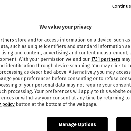
ali
).
Continue
 I DATI PERSONALI CHE FACEBOOK
We value your privacy
artners
store and/or access information on a device, such as
ata, such as unique identifiers and standard information sen
rtising and content, advertising and content measurement,
lopment. With your permission we and our
1731 partners
may 
nd identification through device scanning. You may click to 
 processing as described above. Alternatively you may acces
ange your preferences before consenting or to refuse cons
cessing of your personal data may not require your consent
such processing. Your preferences will apply to this website o
ences or withdraw your consent at any time by returning to 
 policy
button at the bottom of the webpage.
Manage Options