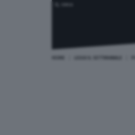
CERCA
HOME
LEGGI IL SETTIMANALE
P