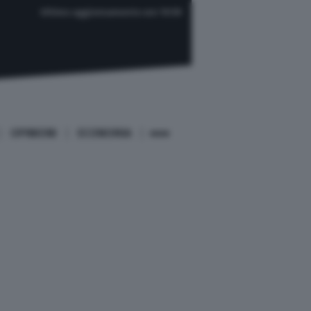
Ultimo aggiornamento ore 19:59
OPINIONI
ECONOMIA