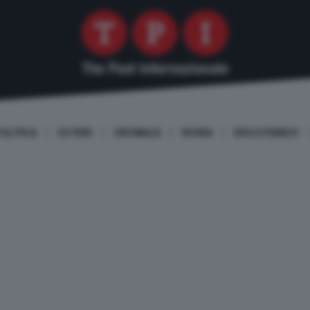
OLITICA
ESTERI
CRONACA
ROMA
DISCUTIAMO!