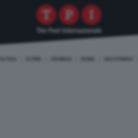
OLITICA
ESTERI
CRONACA
ROMA
DISCUTIAMO!