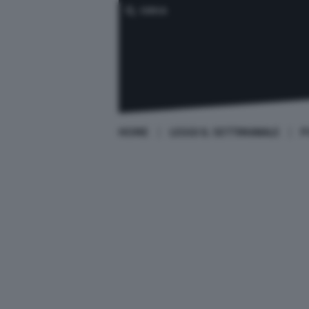
CERCA
HOME
LEGGI IL SETTIMANALE
P