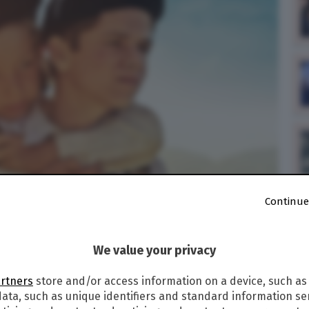
Continue
We value your privacy
21
alle
13:02
artners
store and/or access information on a device, such as
ata, such as unique identifiers and standard information sen