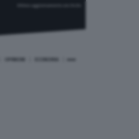
Ultimo aggiornamento ore 04:04
OPINIONI
ECONOMIA