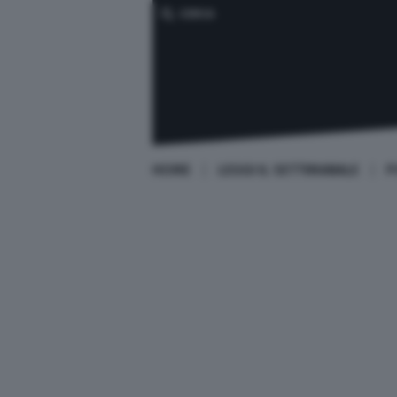
CERCA
HOME
LEGGI IL SETTIMANALE
P