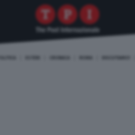
OLITICA
ESTERI
CRONACA
ROMA
DISCUTIAMO!