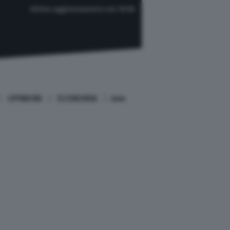
Ultimo aggiornamento ore 19:58
OPINIONI
ECONOMIA