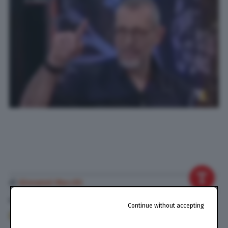
di
Giovanni Macchi
6 Giu. 2024
alle
17:45
Continue without accepting
384