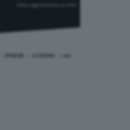
Ultimo aggiornamento ore 19:59
OPINIONI
ECONOMIA