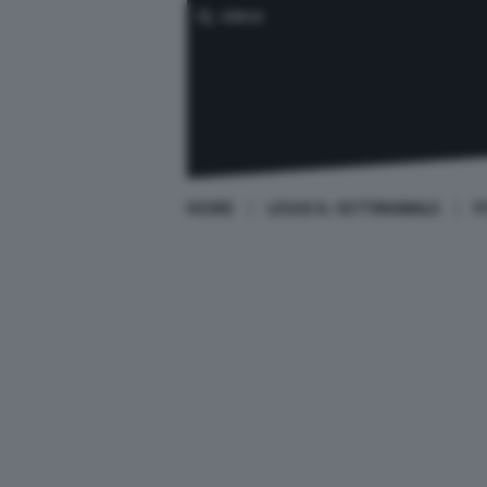
CERCA
HOME
LEGGI IL SETTIMANALE
P