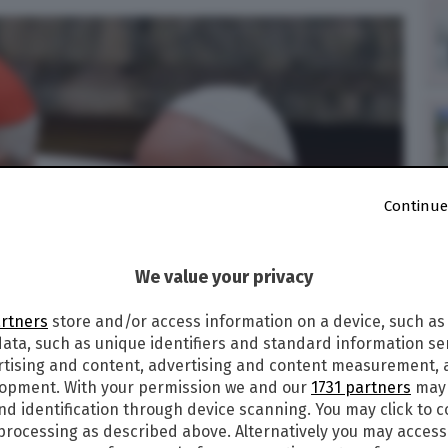
Continue
We value your privacy
artners
store and/or access information on a device, such as
ata, such as unique identifiers and standard information sen
rtising and content, advertising and content measurement,
lopment. With your permission we and our
1731 partners
may 
nd identification through device scanning. You may click to 
 processing as described above. Alternatively you may acces