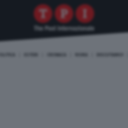
OLITICA
ESTERI
CRONACA
ROMA
DISCUTIAMO!