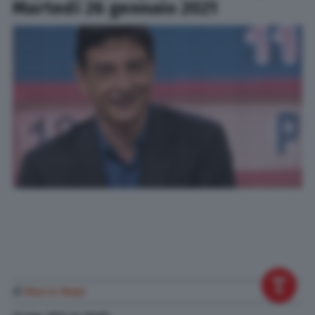
Martedì 26 gennaio 2021
di
Marco Nepi