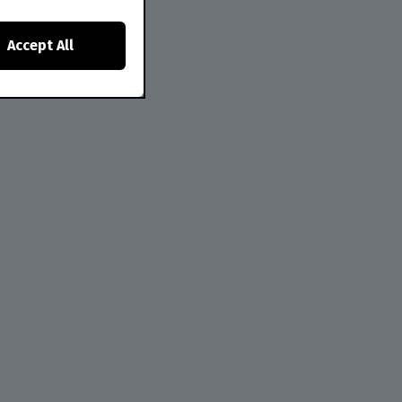
Accept All