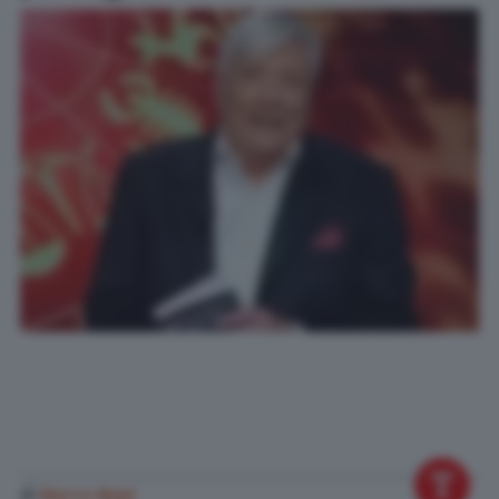
di
Marco Nepi