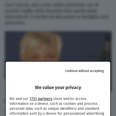
Cari Cancro, nel corso delle prossime ore di
questo luglio 2024 dovrete fare particolare
attenzione: il rischio di discutere in famiglia sarà
altissimo.
Continue without accepting
We value your privacy
We and our
1731 partners
store and/or access
Leone
information on a device, such as cookies and process
personal data, such as unique identifiers and standard
Cari amici del Leone, secondo l’oroscopo di
information sent by a device for personalised advertising