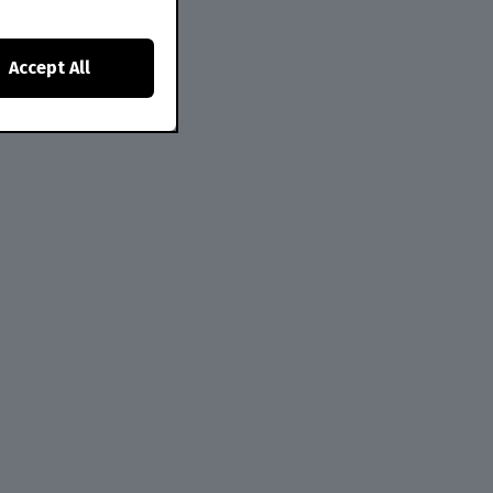
Accept All