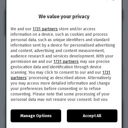
notano un clima più freddo tra i due.
We value your privacy
We and our
1731 partners
store and/or access
information on a device, such as cookies and process
personal data, such as unique identifiers and standard
information sent by a device for personalised advertising
and content, advertising and content measurement,
audience research and services development. With your
permission we and our
1731 partners
may use precise
geolocation data and identification through device
scanning. You may click to consent to our and our
1731
partners
’ processing as described above. Alternatively
you may access more detailed information and change
your preferences before consenting or to refuse
consenting. Please note that some processing of your
personal data may not require your consent, but you
have a right to object to such processing. Your
preferences will apply to this website only. You can
Manage Options
Accept All
change your preferences or withdraw your consent at
any time by returning to this site and clicking the
privacy
policy
button at the bottom of the webpage.