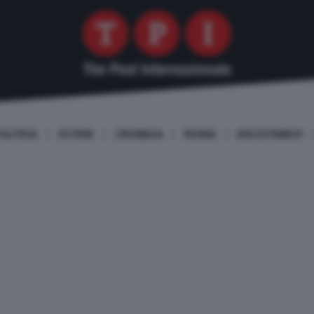
OLITICA
ESTERI
CRONACA
ROMA
DISCUTIAMO!