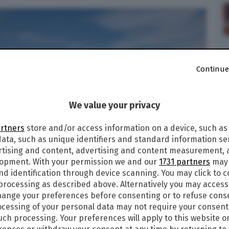
Continue
We value your privacy
artners
store and/or access information on a device, such as
ata, such as unique identifiers and standard information sen
rtising and content, advertising and content measurement,
lopment. With your permission we and our
1731 partners
may 
nd identification through device scanning. You may click to 
 processing as described above. Alternatively you may acces
ange your preferences before consenting or to refuse cons
cessing of your personal data may not require your consent
such processing. Your preferences will apply to this website o