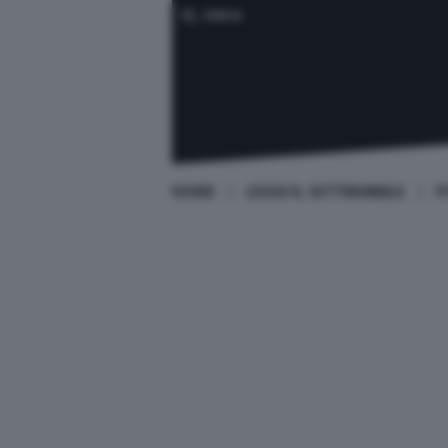
CERCA
HOME
LEGGI IL SETTIMANALE
P