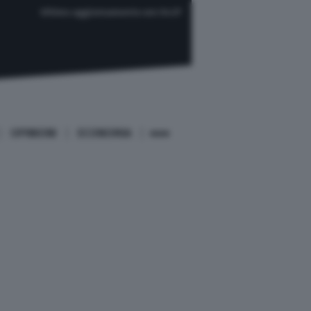
Ultimo aggiornamento ore 04:37
OPINIONI
ECONOMIA