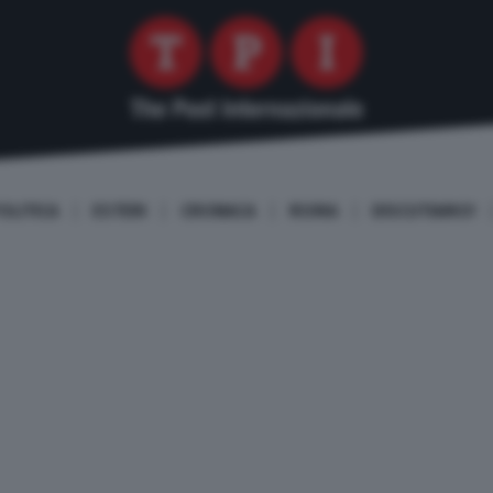
OLITICA
ESTERI
CRONACA
ROMA
DISCUTIAMO!