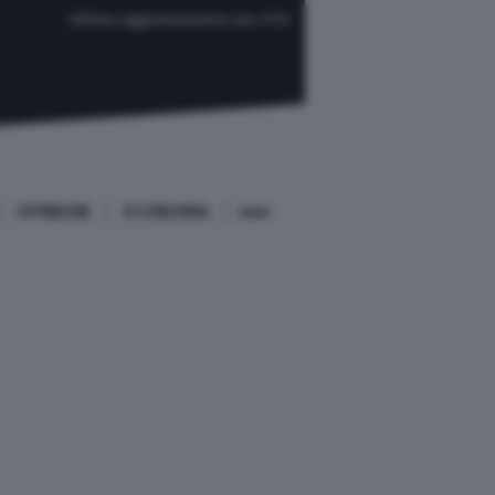
Ultimo aggiornamento ore 11:12
OPINIONI
ECONOMIA