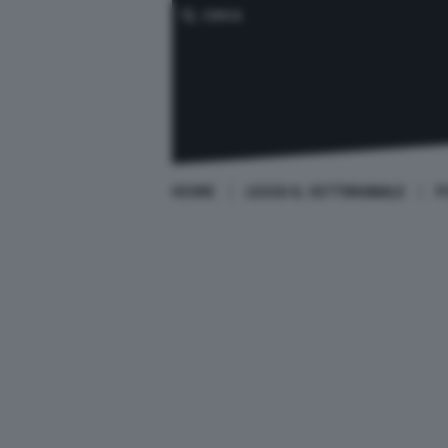
CERCA
HOME
LEGGI IL SETTIMANALE
P