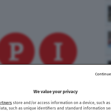
Continue
We value your privacy
artners
store and/or access information on a device, such as
 Juba come vice presidente. Affiancherà al governo
ni di sanguinoso conflitto
ata, such as unique identifiers and standard information sen