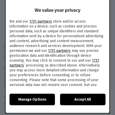
We value your privacy
We and our
1731 partners
store and/or access
information on a device, such as cookies and process
personal data, such as unique identifiers and standard
information sent by a device for personalised advertising
and content, advertising and content measurement,
Dopo, nei suoi ultimi minuti di vita, ha ascoltato
audience research and services development. With your
permission we and our
1731 partners
may use precise
l’
Inno alla gioia
tratto dalla nona sinfonia di
geolocation data and identification through device
Beethoven.
scanning. You may click to consent to our and our
1731
partners
’ processing as described above. Alternatively
Fino a poche settimane prima del suo viaggio in
you may access more detailed information and change
Svizzera, Goodall aveva vissuto da solo in un
your preferences before consenting or to refuse
piccolo appartamento a Perth, nell’Australia
consenting. Please note that some processing of your
personal data may not require your consent, but you
occidentale.
have a right to object to such processing. Your
preferences will apply to this website only. You can
Si era ritirato dal lavoro a tempo pieno nel 1979,
Manage Options
Accept All
change your preferences or withdraw your consent at
continuando comunque a fare ricerche nel suo
any time by returning to this site and clicking the
privacy
campo scientifico.
policy
button at the bottom of the webpage.