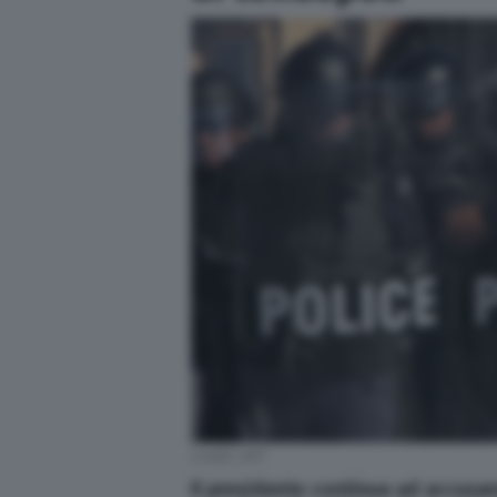
Credit: AFP
Il presidente continua ad accusar