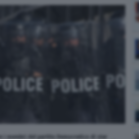
e i membri del partito Democratico di star