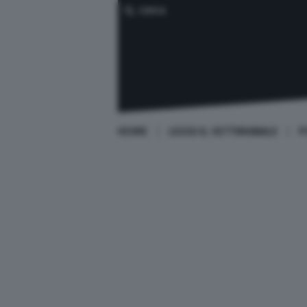
CERCA
HOME
LEGGI IL SETTIMANALE
P