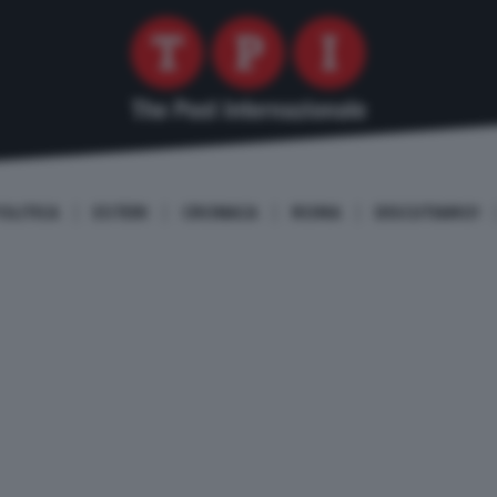
OLITICA
ESTERI
CRONACA
ROMA
DISCUTIAMO!