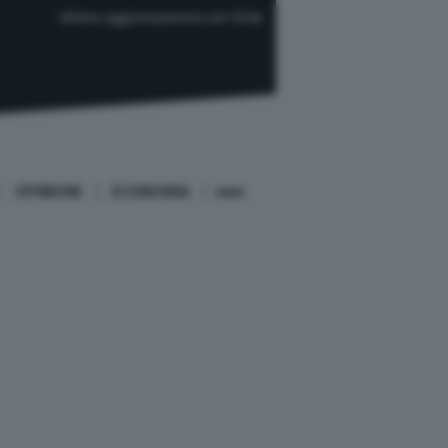
Ultimo aggiornamento ore 19:26
OPINIONI
ECONOMIA