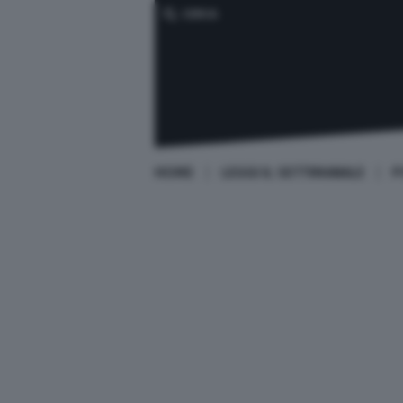
CERCA
HOME
LEGGI IL SETTIMANALE
P