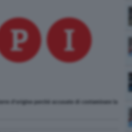
terre d'origine perché accusate di contaminare la