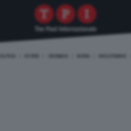
OLITICA
ESTERI
CRONACA
ROMA
DISCUTIAMO!