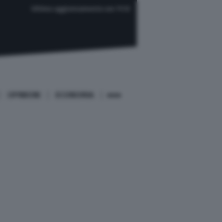
Ultimo aggiornamento ore 11:12
OPINIONI
ECONOMIA